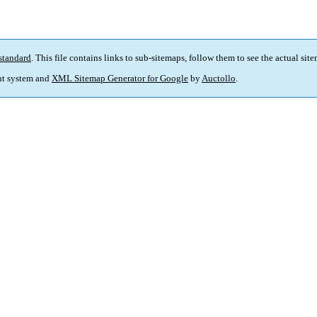
standard
. This file contains links to sub-sitemaps, follow them to see the actual sit
t system and
XML Sitemap Generator for Google
by
Auctollo
.