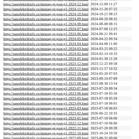
https://samelektrikinfo.ru/sitemap-pt-post-p1-2024-12.html
2024-12-09 11:27
https://samelektrikinfo.ru/sitemap-pt-post-p1-2024-11.html
2024-11-26 07:25
https://samelektrikinfo.ru/sitemap-pt-post-p1-2024-10.html
2024-10-21 08:23
https://samelektrikinfo.ru/sitemap-pt-post-p1-2024-09.html
2024-09-20 08:32
https://samelektrikinfo.ru/sitemap-pt-post-p1-2024-08.html
2024-08-08 08:15
https://samelektrikinfo.ru/sitemap-pt-post-p1-2024-07.html
2024-07-06 12:25
https://samelektrikinfo.ru/sitemap-pt-post-p1-2024-06.html
2024-06-21 09:41
https://samelektrikinfo.ru/sitemap-pt-post-p1-2024-05.html
2026-04-22 09:34
https://samelektrikinfo.ru/sitemap-pt-post-p1-2024-04.html
2024-04-08 11:00
https://samelektrikinfo.ru/sitemap-pt-post-p1-2024-03.html
2024-03-25 09:22
https://samelektrikinfo.ru/sitemap-pt-post-p1-2024-02.html
2024-02-14 10:33
https://samelektrikinfo.ru/sitemap-pt-post-p1-2024-01.html
2024-01-30 11:26
https://samelektrikinfo.ru/sitemap-pt-post-p1-2023-12.html
2023-12-25 09:58
https://samelektrikinfo.ru/sitemap-pt-post-p1-2023-11.html
2023-11-17 10:32
https://samelektrikinfo.ru/sitemap-pt-post-p1-2023-10.html
2024-05-20 07:03
https://samelektrikinfo.ru/sitemap-pt-post-p1-2023-09.html
2023-09-14 07:09
https://samelektrikinfo.ru/sitemap-pt-post-p1-2023-08.html
2023-08-30 13:54
https://samelektrikinfo.ru/sitemap-pt-post-p1-2023-07.html
2023-07-20 09:34
https://samelektrikinfo.ru/sitemap-pt-post-p1-2023-06.html
2023-07-18 05:56
https://samelektrikinfo.ru/sitemap-pt-post-p1-2023-05.html
2023-07-18 05:59
https://samelektrikinfo.ru/sitemap-pt-post-p1-2023-04.html
2023-07-18 06:01
https://samelektrikinfo.ru/sitemap-pt-post-p1-2023-03.html
2023-07-18 06:03
https://samelektrikinfo.ru/sitemap-pt-post-p1-2023-02.html
2026-06-22 20:35
https://samelektrikinfo.ru/sitemap-pt-post-p1-2023-01.html
2023-07-18 06:06
https://samelektrikinfo.ru/sitemap-pt-post-p1-2022-12.html
2023-07-18 06:06
https://samelektrikinfo.ru/sitemap-pt-post-p1-2022-11.html
2023-07-20 09:39
https://samelektrikinfo.ru/sitemap-pt-post-p1-2022-10.html
2023-10-24 10:50
https://samelektrikinfo.ru/sitemap-pt-post-p1-2022-09.html
2023-08-31 09:06