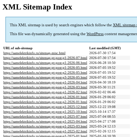
XML Sitemap Index
This XML sitemap is used by search engines which follow the
XML sitemap 
This file was dynamically generated using the
WordPress
content managemen
URL of sub-sitemap
Last modified (GMT)
https://samelektrikinfo.ru/sitemap-misc.html
2026-07-30 17:54
https://samelektrikinfo.ru/sitemap-pt-post-p1-2026-07.html
2026-07-30 17:54
https://samelektrikinfo.ru/sitemap-pt-post-p1-2026-06.html
2026-06-28 10:50
https://samelektrikinfo.ru/sitemap-pt-post-p1-2026-05.html
2026-07-05 19:52
https://samelektrikinfo.ru/sitemap-pt-post-p2-2026-05.html
2026-07-05 19:52
https://samelektrikinfo.ru/sitemap-pt-post-p3-2026-05.html
2026-07-05 19:52
https://samelektrikinfo.ru/sitemap-pt-post-p1-2026-04.html
2026-04-30 18:19
https://samelektrikinfo.ru/sitemap-pt-post-p1-2026-03.html
2026-03-30 11:21
https://samelektrikinfo.ru/sitemap-pt-post-p1-2026-02.html
2026-02-02 06:46
https://samelektrikinfo.ru/sitemap-pt-post-p1-2026-01.html
2026-01-29 06:02
https://samelektrikinfo.ru/sitemap-pt-post-p2-2026-01.html
2026-01-29 06:02
https://samelektrikinfo.ru/sitemap-pt-post-p1-2025-12.html
2025-12-22 19:08
https://samelektrikinfo.ru/sitemap-pt-post-p1-2025-10.html
2025-10-14 17:37
https://samelektrikinfo.ru/sitemap-pt-post-p1-2025-07.html
2025-07-04 08:55
https://samelektrikinfo.ru/sitemap-pt-post-p1-2025-04.html
2025-04-27 17:08
https://samelektrikinfo.ru/sitemap-pt-post-p1-2025-03.html
2025-03-24 12:13
https://samelektrikinfo.ru/sitemap-pt-post-p1-2025-02.html
2025-02-26 12:15
https://samelektrikinfo.ru/sitemap-pt-post-p1-2025-01.html
2025-01-16 10:39