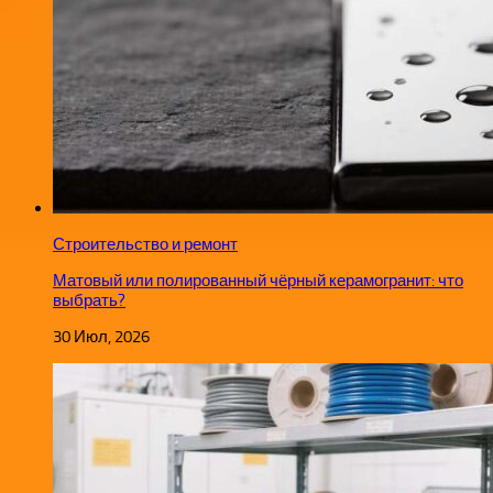
Строительство и ремонт
Матовый или полированный чёрный керамогранит: что
выбрать?
30 Июл, 2026