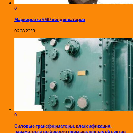
0
Маркировка SMD конденсаторов
06.08.2023
0
Силовые трансформаторы: классификация,
параметры и выбор для промышленных объектов