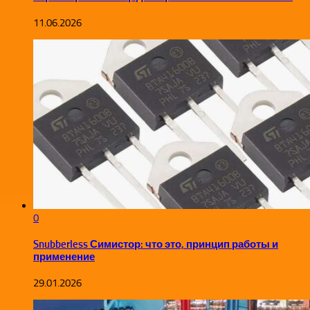
11.06.2026
0
Snubberless Симистор: что это, принцип работы и
применение
29.01.2026