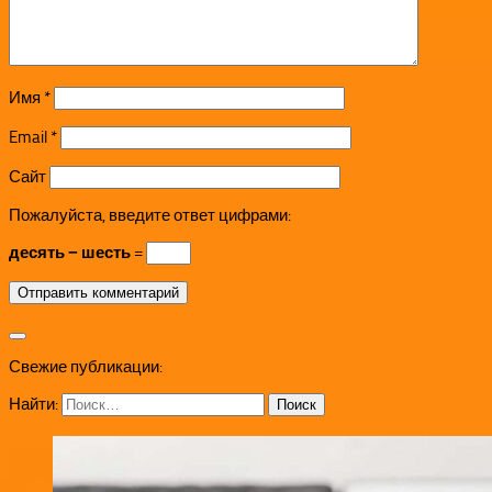
Имя
*
Email
*
Сайт
Пожалуйста, введите ответ цифрами:
десять − шесть =
Свежие публикации:
Найти: