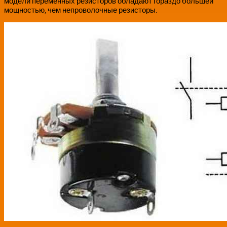
модели переменных резисторов обладают гораздо большей
мощностью, чем непроволочные резисторы.