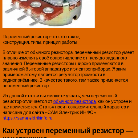
Переменный резистор: что это такое,
конструкция, типы, принцип работы
В отличие от обычного резистора, переменный резистор умеет
плавно изменять своё сопротивление от нуля до заданного
значения. Переменные резисторы широко применяются в
различной бытовой аппаратуре и электроприборах. Ярким
примером этому является регулятор громкости в
радиоприёмнике. В качестве такого, там также применяется
переменный резистор.
Из данной статьи вы сможете узнать, чем переменный
резистор отличается от
обычного резистора
, как он устроен и
где применяется. Статья носит ознакомительный характер и
написана для сайта «САМ Электрик ИНФО»
https://samelektrikinfo.ru
.
Как устроен переменный резистор —