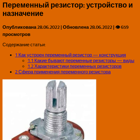
Переменный резистор: устройство и
назначение
Опубликована
28.06.2022
| Обновлена
28.06.2022
| 👁 659
просмотров
Содержание статьи:
1
Как устроен переменный резистор — конструкция
1.1
Какие бывают переменные резисторы — виды
1.2
Характеристики переменных резисторов
2
Сфера применения переменного резистора