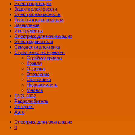
Электропроводка
Защита электросети
Электробезопасность
Розетки и выключатели
Заземление
Инструменты
Электрика для начинающих
Электродвигатели
Самоделки электрика
Строительство и ремонт
Стройматериалы
Кровля
Отделка
Отопление
Сантехника
Недвижимость
Мебель
ПУЭ-2022
Радиолюбитель
Интернет
Авто
Электрика для начинающих
0