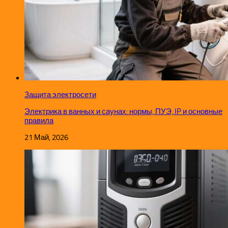
Защита электросети
Электрика в ванных и саунах: нормы, ПУЭ, IP и основные
правила
21 Май, 2026