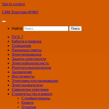
Skip to content
САМ Электрик ИНФО
Найти:
ПУЭ-7
Кабели и провода
Освещение
Полезные советы
Электропроводка
Защита электросети
Электробезопасность
Розетки и выключатели
Заземление
Инструменты
Электрика для начинающих
Электродвигатели
Самоделки электрика
Строительство и ремонт
Стройматериалы
Кровля
Отделка