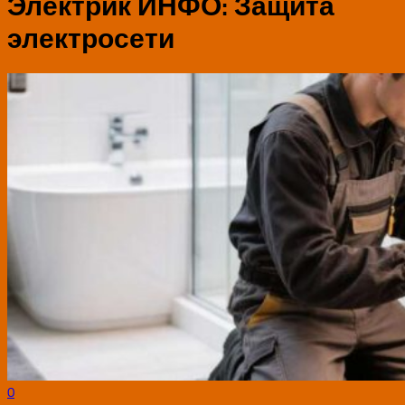
Электрик ИНФО:
Защита
электросети
0