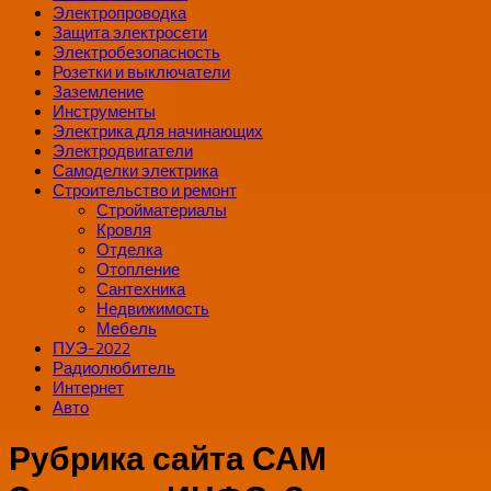
Электропроводка
Защита электросети
Электробезопасность
Розетки и выключатели
Заземление
Инструменты
Электрика для начинающих
Электродвигатели
Самоделки электрика
Строительство и ремонт
Стройматериалы
Кровля
Отделка
Отопление
Сантехника
Недвижимость
Мебель
ПУЭ-2022
Радиолюбитель
Интернет
Авто
Рубрика сайта САМ