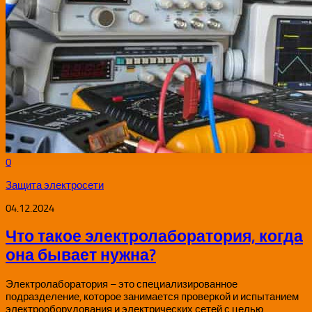
0
Защита электросети
04.12.2024
Что такое электролаборатория, когда
она бывает нужна?
Электролаборатория – это специализированное
подразделение, которое занимается проверкой и испытанием
электрооборудования и электрических сетей с целью