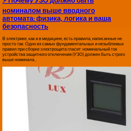
⚡ Почему УЗО должно быть
номиналом выше вводного
автомата: физика, логика и ваша
безопасность
В электрике, как и в медицине, есть правила, написанные не
просто так. Одно из самых фундаментальных и незыблемых
правил при сборке электрощита гласит: номинальный ток
устройства защитного отключения (УЗО) должен быть строго
выше номинала...