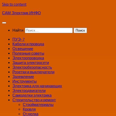
Skip to content
САМ Электрик ИНФО
Найти:
ПУЭ-7
Кабели и провода
Освещение
Полезные советы
Электропроводка
Защита электросети
Электробезопасность
Розетки и выключатели
Заземление
Инструменты
Электрика для начинающих
Электродвигатели
Самоделки электрика
Строительство и ремонт
Стройматериалы
Кровля
Отделка