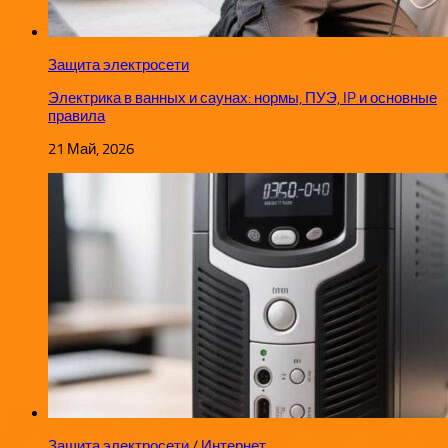
Защита электросети
Электрика в ванных и саунах: нормы, ПУЭ, IP и основные
правила
21 Май, 2026
Защита электросети
/
Интернет