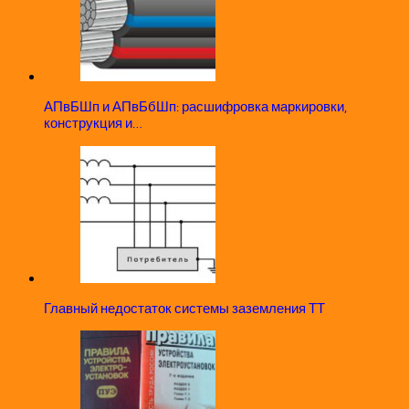
АПвБШп и АПвБбШп: расшифровка маркировки,
конструкция и…
Главный недостаток системы заземления ТТ