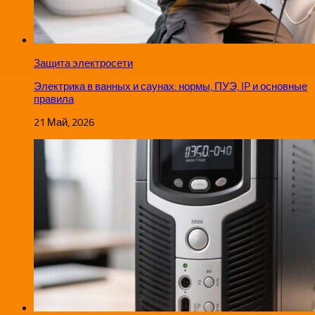
Защита электросети
Электрика в ванных и саунах: нормы, ПУЭ, IP и основные
правила
21 Май, 2026