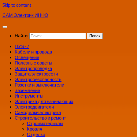
Skip to content
САМ Электрик ИНФО
Найти:
ПУЭ-7
Кабели и провода
Освещение
Полезные советы
Электропроводка
Защита электросети
Электробезопасность
Розетки и выключатели
Заземление
Инструменты
Электрика для начинающих
Электродвигатели
Самоделки электрика
Строительство и ремонт
Стройматериалы
Кровля
Отделка