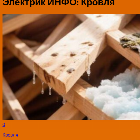
Электрик ИНФО:
Кровля
0
Кровля