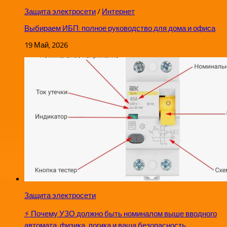
Защита электросети
/
Интернет
Выбираем ИБП: полное руководство для дома и офиса
19 Май, 2026
Защита электросети
⚡ Почему УЗО должно быть номиналом выше вводного
автомата: физика, логика и ваша безопасность