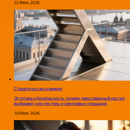
22 Июл, 2026
Строительство и ремонт
Эстетика и безопасность: почему прессованный настил
выбирают для лестниц и смотровых площадок
10 Июл, 2026