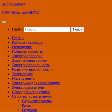
Skip to content
САМ Электрик ИНФО
Найти:
ПУЭ-7
Кабели и провода
Освещение
Полезные советы
Электропроводка
Защита электросети
Электробезопасность
Розетки и выключатели
Заземление
Инструменты
Электрика для начинающих
Электродвигатели
Самоделки электрика
Строительство и ремонт
Стройматериалы
Кровля
Отделка