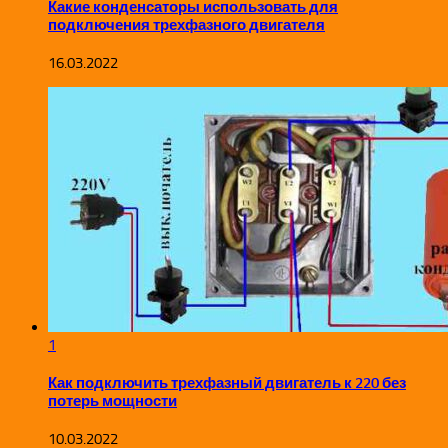
Какие конденсаторы использовать для
подключения трехфазного двигателя
16.03.2022
1
Как подключить трехфазный двигатель к 220 без
потерь мощности
10.03.2022