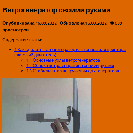
Ветрогенератор своими руками
Опубликована
16.09.2022
| Обновлена
16.09.2022
| 👁 639
просмотров
Содержание статьи:
1
Как сделать ветрогенератор из сканера или принтера
(шаговый двигатель)
1.1
Основные узлы ветрогенератора
1.2
Сборка ветрогенератора своими руками
1.3
Стабилизатор напряжения для генератора