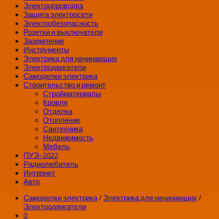
Электропроводка
Защита электросети
Электробезопасность
Розетки и выключатели
Заземление
Инструменты
Электрика для начинающих
Электродвигатели
Самоделки электрика
Строительство и ремонт
Стройматериалы
Кровля
Отделка
Отопление
Сантехника
Недвижимость
Мебель
ПУЭ-2022
Радиолюбитель
Интернет
Авто
Самоделки электрика
/
Электрика для начинающих
/
Электродвигатели
0