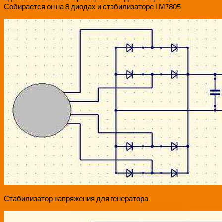
Собирается он на 8 диодах и стабилизаторе LM7805.
Стабилизатор напряжения для генератора