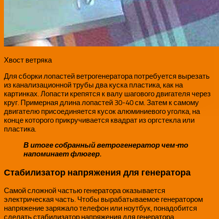
Хвост ветряка
Для сборки лопастей ветрогенератора потребуется вырезать
из канализационной трубы два куска пластика, как на
картинках. Лопасти крепятся к валу шагового двигателя через
круг. Примерная длина лопастей 30-40 см. Затем к самому
двигателю присоединяется кусок алюминиевого уголка, на
конце которого прикручивается квадрат из оргстекла или
пластика.
В итоге собранный ветрогенератор чем-то
напоминает флюгер.
Стабилизатор напряжения для генератора
Самой сложной частью генератора оказывается
электрическая часть. Чтобы вырабатываемое генератором
напряжение заряжало телефон или ноутбук, понадобится
сделать стабилизатор напряжения для генератора.