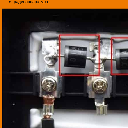
радиоаппаратура.