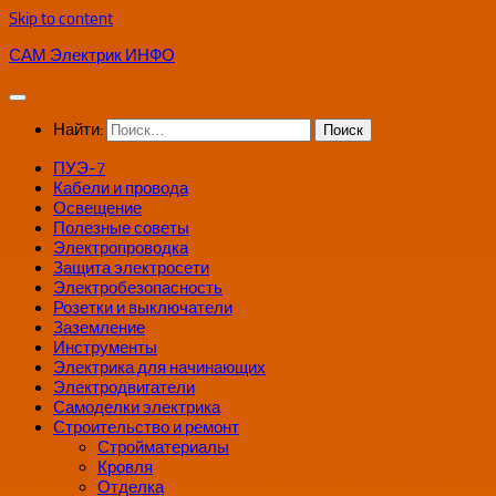
Skip to content
САМ Электрик ИНФО
Найти:
ПУЭ-7
Кабели и провода
Освещение
Полезные советы
Электропроводка
Защита электросети
Электробезопасность
Розетки и выключатели
Заземление
Инструменты
Электрика для начинающих
Электродвигатели
Самоделки электрика
Строительство и ремонт
Стройматериалы
Кровля
Отделка