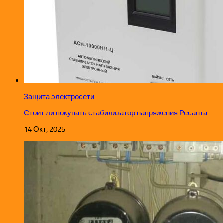
Защита электросети
Стоит ли покупать стабилизатор напряжения Ресанта
14 Окт, 2025