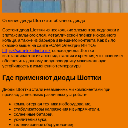
Отличия диода Шоттки от обычного диода
Состоит диод Шоттки из нескольких элементов: подложки и
эпитаксиального слоя, металлической плёнки и охранного
кольца, а также из барьера и внешнего контакта. Как было
сказано выше, на сайте «САМ Электрик ИНФО»
https://samelektrikinfo.ru/
, основа диода Шоттки
изготавливается из арсенида галлия и кремния, что позволяет
обеспечить данному полупроводнику максимальную
устойчивость к изменению температуры.
Где применяют диоды Шоттки
Диоды Шоттки стали незаменимыми компонентами при
производстве самых различных устройств:
компьютерная техника и оборудование;
стабилизаторы напряжения и выпрямители;
солнечные батареи;
усилители звука;
телевизионное оборудование;