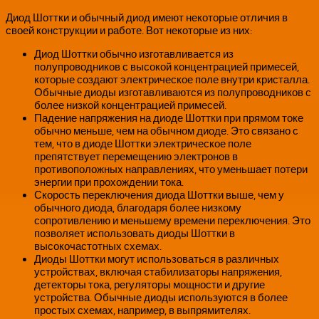
Диод Шоттки и обычный диод имеют некоторые отличия в
своей конструкции и работе. Вот некоторые из них:
Диод Шоттки обычно изготавливается из
полупроводников с высокой концентрацией примесей,
которые создают электрическое поле внутри кристалла.
Обычные диоды изготавливаются из полупроводников с
более низкой концентрацией примесей.
Падение напряжения на диоде Шоттки при прямом токе
обычно меньше, чем на обычном диоде. Это связано с
тем, что в диоде Шоттки электрическое поле
препятствует перемещению электронов в
противоположных направлениях, что уменьшает потери
энергии при прохождении тока.
Скорость переключения диода Шоттки выше, чем у
обычного диода, благодаря более низкому
сопротивлению и меньшему времени переключения. Это
позволяет использовать диоды Шоттки в
высокочастотных схемах.
Диоды Шоттки могут использоваться в различных
устройствах, включая стабилизаторы напряжения,
детекторы тока, регуляторы мощности и другие
устройства. Обычные диоды используются в более
простых схемах, например, в выпрямителях.