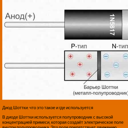
Диод Шоттки: что это такое и где используется
В диоде Шоттки используется полупроводник с высокой
концентрацией примеси, которая создаёт электрическое поле
внутри полупроводника. Это поле препятствует движению