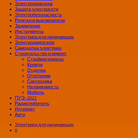
Электропроводка
Защита электросети
Электробезопасность
Розетки и выключатели
Заземление
Инструменты
Электрика для начинающих
Электродвигатели
Самоделки электрика
Строительство и ремонт
Стройматериалы
Кровля
Отделка
Отопление
Сантехника
Недвижимость
Мебель
ПУЭ-2022
Радиолюбитель
Интернет
Авто
Электрика для начинающих
0