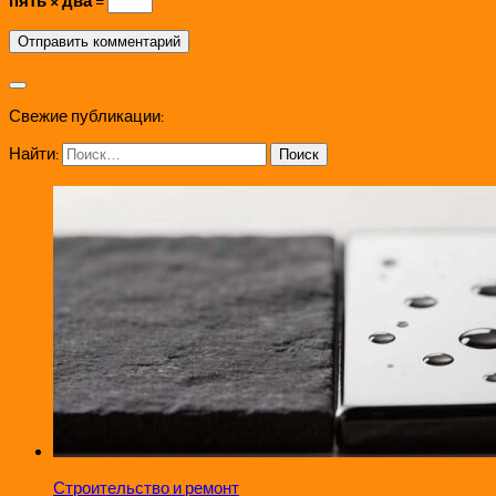
пять × два =
Свежие публикации:
Найти:
Строительство и ремонт