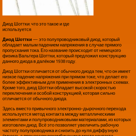
Диод Шоттки: что это такое и где
используется
Диод Шоттки
— это полупроводниковый диод, который
обладает малым падением напряжения в случае прямого
пропускания тока. Его название происходит от немецкого
физика Вальтера Шоттки, который предложил конструкцию
данного диода в далёком 1938 году.
Диод Шоттки отличается от обычного диода тем, что он имеет
низкое падение напряжения при прямом токе, что делает его
более эффективным для применения в электронных схемах.
Кроме того, диод Шоттки обладает высокой скоростью
переключения и особой конструкцией, которая сильно
отличается от обычного диода.
Здесь вместо привычного электронно-дырочного перехода
используется метод контакта между металлическими
элементами и полупроводниковыми материалами, из которых
изготовлен диод. Всё это позволяет увеличить рабочую
частоту полупроводника и снизить до нуля диффузную
ёмкость с процессом рекомбинации в месте контакта.