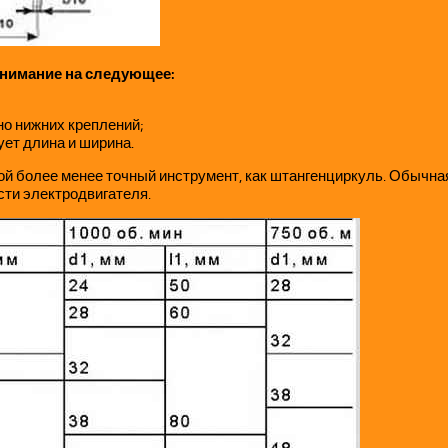
внимание на следующее:
но нижних креплений;
ует длина и ширина.
 более менее точный инструмент, как штангенциркуль. Обычная 
ти электродвигателя.