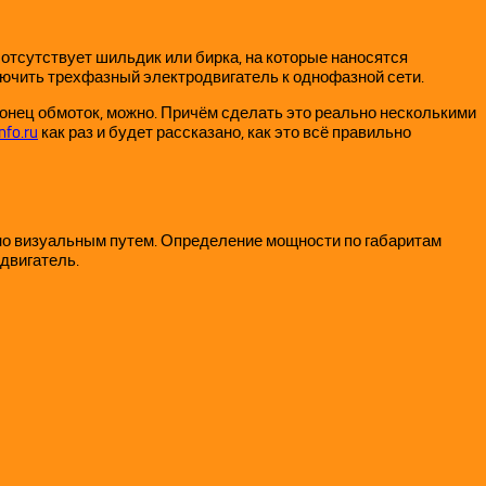
 отсутствует шильдик или бирка, на которые наносятся
ключить трехфазный электродвигатель к однофазной сети.
 конец обмоток, можно. Причём сделать это реально несколькими
nfo.ru
как раз и будет рассказано, как это всё правильно
жно визуальным путем. Определение мощности по габаритам
двигатель.