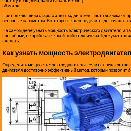
частоту вращения, найти начало и конец
обмоток
При подключении старого электродвигателя часто возникают пр
основные параметры. Во-вторых, как определить где начало, а 
На самом деле узнать мощность электрического двигателя, а так
способами, не прибегая к какой-либо технической документации
сделать.
Как узнать мощность электродвигате
Определить мощность электродвигателя, если нет никакого пас
двигателя достаточно эффективный метод, который позволит бо