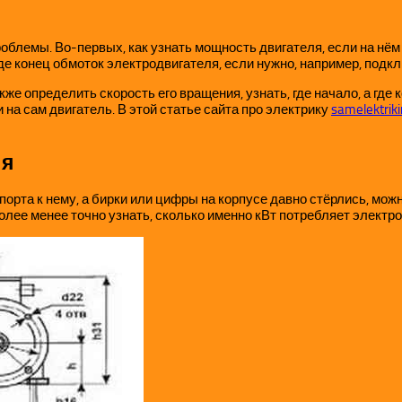
облемы. Во-первых, как узнать мощность двигателя, если на нём
где конец обмоток электродвигателя, если нужно, например, под
же определить скорость его вращения, узнать, где начало, а где
 на сам двигатель. В этой статье сайта про электрику
samelektriki
ля
порта к нему, а бирки или цифры на корпусе давно стёрлись, мо
лее менее точно узнать, сколько именно кВт потребляет электро