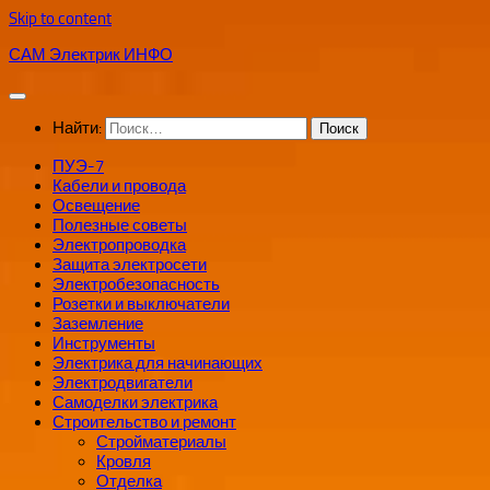
Skip to content
САМ Электрик ИНФО
Найти:
ПУЭ-7
Кабели и провода
Освещение
Полезные советы
Электропроводка
Защита электросети
Электробезопасность
Розетки и выключатели
Заземление
Инструменты
Электрика для начинающих
Электродвигатели
Самоделки электрика
Строительство и ремонт
Стройматериалы
Кровля
Отделка