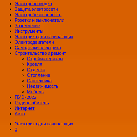
Электропроводка
Защита электросети
Электробезопасность
Розетки и выключатели
Заземление
Инструменты
Электрика для начинающих
Электродвигатели
Самоделки электрика
Строительство и ремонт
Стройматериалы
Кровля
Отделка
Отопление
Сантехника
Недвижимость
Мебель
ПУЭ-2022
Радиолюбитель
Интернет
Авто
Электрика для начинающих
0