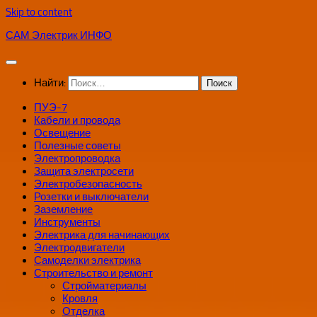
Skip to content
САМ Электрик ИНФО
Найти:
ПУЭ-7
Кабели и провода
Освещение
Полезные советы
Электропроводка
Защита электросети
Электробезопасность
Розетки и выключатели
Заземление
Инструменты
Электрика для начинающих
Электродвигатели
Самоделки электрика
Строительство и ремонт
Стройматериалы
Кровля
Отделка