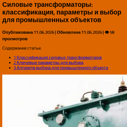
Силовые трансформаторы:
классификация, параметры и выбор
для промышленных объектов
Опубликована
11.06.2026
| Обновлена
11.06.2026
| 👁 58
просмотров
Содержание статьи:
1
Классификация силовых трансформаторов
2
Ключевые параметры для выбора
3
Алгоритм выбора для промышленного объекта