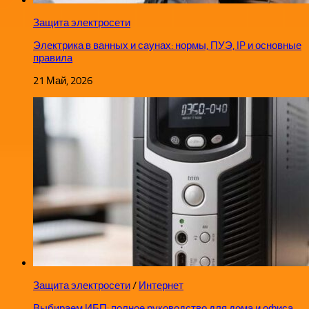
Защита электросети
Электрика в ванных и саунах: нормы, ПУЭ, IP и основные
правила
21 Май, 2026
Защита электросети
/
Интернет
Выбираем ИБП: полное руководство для дома и офиса