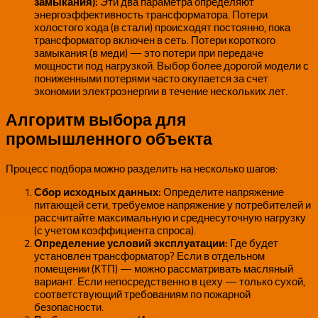
замыкания):
Эти два параметра определяют
энергоэффективность трансформатора. Потери
холостого хода (в стали) происходят постоянно, пока
трансформатор включен в сеть. Потери короткого
замыкания (в меди) — это потери при передаче
мощности под нагрузкой. Выбор более дорогой модели с
пониженными потерями часто окупается за счет
экономии электроэнергии в течение нескольких лет.
Алгоритм выбора для
промышленного объекта
Процесс подбора можно разделить на несколько шагов:
Сбор исходных данных:
Определите напряжение
питающей сети, требуемое напряжение у потребителей и
рассчитайте максимальную и среднесуточную нагрузку
(с учетом коэффициента спроса).
Определение условий эксплуатации:
Где будет
установлен трансформатор? Если в отдельном
помещении (КТП) — можно рассматривать масляный
вариант. Если непосредственно в цеху — только сухой,
соответствующий требованиям по пожарной
безопасности.