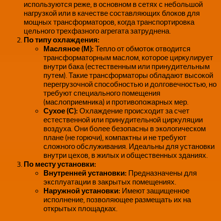
используются реже, в основном в сетях с небольшой
нагрузкой или в качестве составляющих блоков для
мощных трансформаторов, когда транспортировка
цельного трехфазного агрегата затруднена.
По типу охлаждения:
Масляное (М):
Тепло от обмоток отводится
трансформаторным маслом, которое циркулирует
внутри бака (естественным или принудительным
путем). Такие трансформаторы обладают высокой
перегрузочной способностью и долговечностью, но
требуют специального помещения
(маслоприемника) и противопожарных мер.
Сухое (С):
Охлаждение происходит за счет
естественной или принудительной циркуляции
воздуха. Они более безопасны в экологическом
плане (не горючи), компактны и не требуют
сложного обслуживания. Идеальны для установки
внутри цехов, в жилых и общественных зданиях.
По месту установки:
Внутренней установки:
Предназначены для
эксплуатации в закрытых помещениях.
Наружной установки:
Имеют защищенное
исполнение, позволяющее размещать их на
открытых площадках.