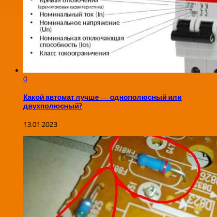
0
Какой автомат лучше — однополюсный или
двухполюсный?
13.01.2023