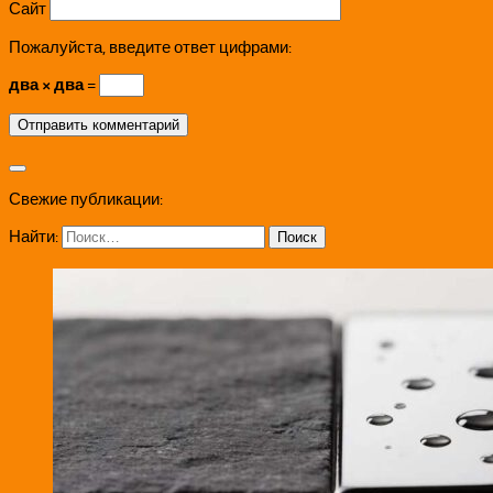
Сайт
Пожалуйста, введите ответ цифрами:
два × два =
Свежие публикации:
Найти: