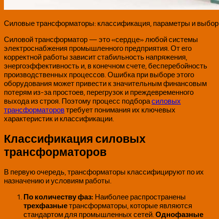
Силовые трансформаторы: классификация, параметры и выбо
Силовой трансформатор — это «сердце» любой системы
электроснабжения промышленного предприятия. От его
корректной работы зависит стабильность напряжения,
энергоэффективность и, в конечном счете, бесперебойность
производственных процессов. Ошибка при выборе этого
оборудования может привести к значительным финансовым
потерям из-за простоев, перегрузок и преждевременного
выхода из строя. Поэтому процесс подбора
силовых
трансформаторов
требует понимания их ключевых
характеристик и классификации.
Классификация силовых
трансформаторов
В первую очередь, трансформаторы классифицируют по их
назначению и условиям работы.
По количеству фаз:
Наиболее распространены
трехфазные
трансформаторы, которые являются
стандартом для промышленных сетей.
Однофазные