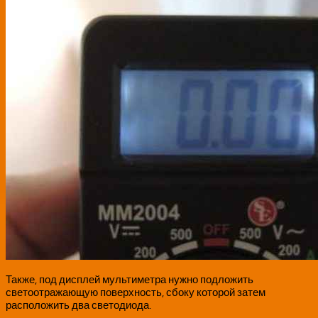
Также, под дисплей мультиметра нужно подложить
светоотражающую поверхность, сбоку которой затем
расположить два светодиода.