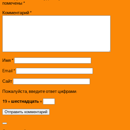
помечены
*
Комментарий
*
Имя
*
Email
*
Сайт
Пожалуйста, введите ответ цифрами:
19 + шестнадцать =