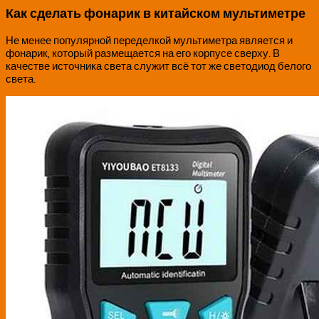
Как сделать фонарик в китайском мультиметре
Не менее популярной переделкой мультиметра является и
фонарик, который размещается на его корпусе сверху. В
качестве источника света служит всё тот же светодиод белого
света.