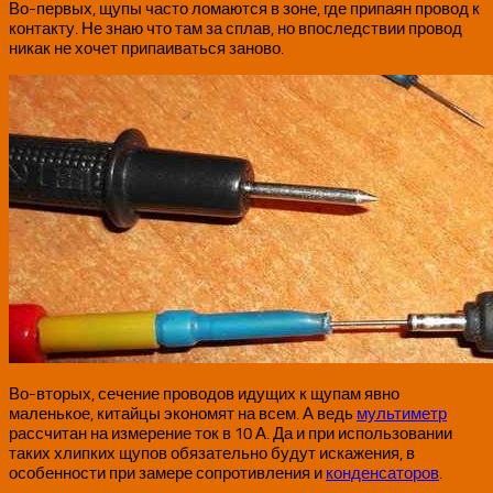
Во-первых, щупы часто ломаются в зоне, где припаян провод к
контакту. Не знаю что там за сплав, но впоследствии провод
никак не хочет припаиваться заново.
Во-вторых, сечение проводов идущих к щупам явно
маленькое, китайцы экономят на всем. А ведь
мультиметр
рассчитан на измерение ток в 10 А. Да и при использовании
таких хлипких щупов обязательно будут искажения, в
особенности при замере сопротивления и
конденсаторов
.