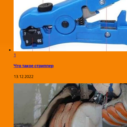
1
Что такое стриппер
13.12.2022