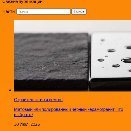
Свежие публикации:
Найти:
Строительство и ремонт
Матовый или полированный чёрный керамогранит: что
выбрать?
30 Июл, 2026