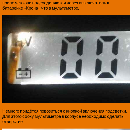
после чего они подсоединяются через выключатель к
батарейке «Крона» что в мультиметре.
Немного придётся повозиться с кнопкой включения подсветки.
Для этого сбоку мультиметра в корпусе необходимо сделать
отверстие.