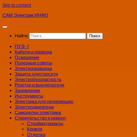
Skip to content
САМ Электрик ИНФО
Найти:
ПУЭ-7
Кабели и провода
Освещение
Полезные советы
Электропроводка
Защита электросети
Электробезопасность
Розетки и выключатели
Заземление
Инструменты
Электрика для начинающих
Электродвигатели
Самоделки электрика
Строительство и ремонт
Стройматериалы
Кровля
Отделка