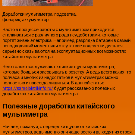
Доработки мультиметра: подсветка,
фонарик, аккумулятор
Часто в процессе работы с мультиметром приходится
сталкиваться с различного рода неудобствами, которые
портят жизнь электрика. Например, разрядка батареи в самый
неподходящий момент или отсутствие подсветки дисплея,
серьёзно сказываются на эксплуатационных возможностях
китайского мультиметра.
Чего только заслуживают хлипкие щупы мультиметра,
которые боишься засовывать в розетку. А ведь всего каких-то
полчаса и многих из недостатков в мультиметрах можно
полностью и навсегда лишиться. В данной статье
https://samelektrikinfo.ru/
будет рассказано о полезных
доработках китайского мультиметра.
Полезные доработки китайского
мультиметра
Начнём, пожалуй, с переделки щупов от китайских
мультиметров, ведь именно они чаще всего и выходят из строя.