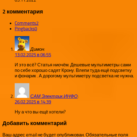
03.11.2022
2 комментария
Comments
2
Pingbacks
0
Димон
:
13.02.2025 в 06:55
И это всё? Статья ниочём. Дешевые мультиметры сами
по себе хорошо садят Крону. Влепи туда ещё подсветку
и фонарик . А дорогому мультиметру подсветка не нужна.
САМ Электрик ИНФО
:
26.02.2025 в 14:39
Ну а что вы ещё хотели?
Добавить комментарий
Ваш адрес email не будет опубликован.
Обязательные поля