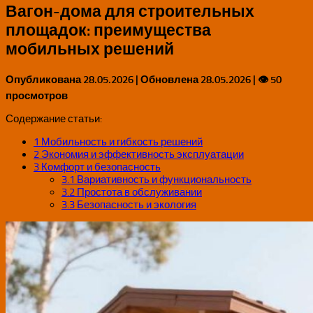
Вагон-дома для строительных
площадок: преимущества
мобильных решений
Опубликована
28.05.2026
| Обновлена
28.05.2026
| 👁 50
просмотров
Содержание статьи:
1
Мобильность и гибкость решений
2
Экономия и эффективность эксплуатации
3
Комфорт и безопасность
3.1
Вариативность и функциональность
3.2
Простота в обслуживании
3.3
Безопасность и экология