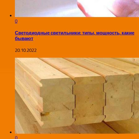
0
Светодиодные светильники: типы, мощность, какие
бывают
20.10.2022
0