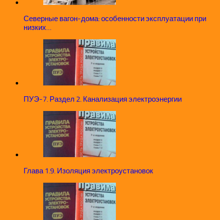
Северные вагон-дома: особенности эксплуатации при
низких…
ПУЭ-7. Раздел 2. Канализация электроэнергии
Глава 1.9. Изоляция электроустановок