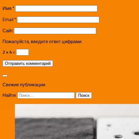
Имя
*
Email
*
Сайт
Пожалуйста, введите ответ цифрами:
2 × 4 =
Свежие публикации:
Найти: