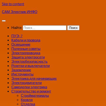
Skip to content
САМ Электрик ИНФО
Найти:
ПУЭ-7
Кабели и провода
Освещение
Полезные советы
Электропроводка
Защита электросети
Электробезопасность
Розетки и выключатели
Заземление
Инструменты
Электрика для начинающих
Электродвигатели
Самоделки электрика
Строительство и ремонт
Стройматериалы
Кровля
Отделка