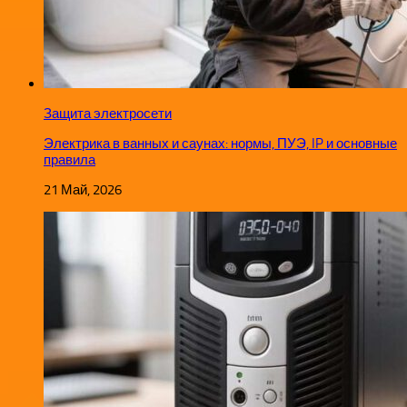
Защита электросети
Электрика в ванных и саунах: нормы, ПУЭ, IP и основные
правила
21 Май, 2026