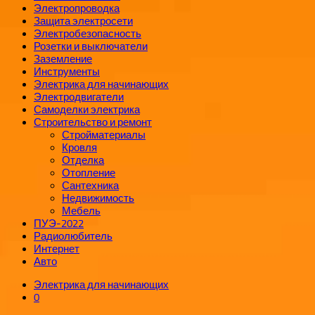
Электропроводка
Защита электросети
Электробезопасность
Розетки и выключатели
Заземление
Инструменты
Электрика для начинающих
Электродвигатели
Самоделки электрика
Строительство и ремонт
Стройматериалы
Кровля
Отделка
Отопление
Сантехника
Недвижимость
Мебель
ПУЭ-2022
Радиолюбитель
Интернет
Авто
Электрика для начинающих
0