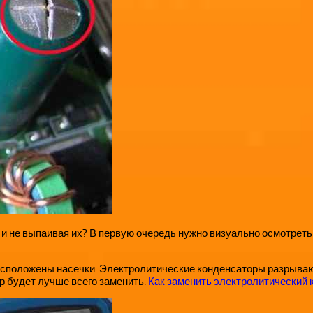
я и не выпаивая их? В первую очередь нужно визуально осмотреть
расположены насечки. Электролитические конденсаторы разрываю
р будет лучше всего заменить.
Как заменить электролитический 