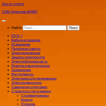
Skip to content
САМ Электрик ИНФО
Найти:
ПУЭ-7
Кабели и провода
Освещение
Полезные советы
Электропроводка
Защита электросети
Электробезопасность
Розетки и выключатели
Заземление
Инструменты
Электрика для начинающих
Электродвигатели
Самоделки электрика
Строительство и ремонт
Стройматериалы
Кровля
Отделка