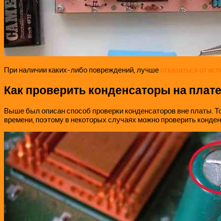
При наличии каких-либо повреждений, лучше
отказаться от ис
Как проверить конденсаторы на плате
Выше был описан способ проверки конденсаторов вне платы. То 
времени, поэтому в некоторых случаях можно проверить конден