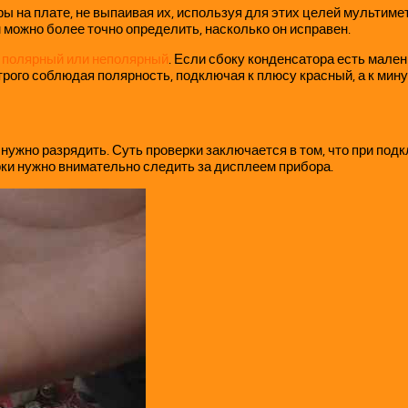
 на плате, не выпаивая их, используя для этих целей мультимет
 можно более точно определить, насколько он исправен.
,
полярный или неполярный
. Если сбоку конденсатора есть мален
рого соблюдая полярность, подключая к плюсу красный, а к мин
о нужно разрядить. Суть проверки заключается в том, что при по
рки нужно внимательно следить за дисплеем прибора.