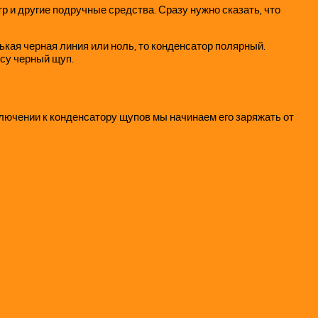
р и другие подручные средства. Сразу нужно сказать, что
ькая черная линия или ноль, то конденсатор полярный.
усу черный щуп.
дключении к конденсатору щупов мы начинаем его заряжать от