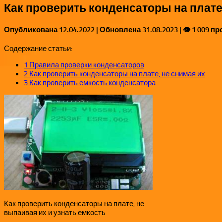
Как проверить конденсаторы на плат
Опубликована
12.04.2022
| Обновлена
31.08.2023
| 👁 1 009 п
Содержание статьи:
1
Правила проверки конденсаторов
2
Как проверить конденсаторы на плате, не снимая их
3
Как проверить емкость конденсатора
Как проверить конденсаторы на плате, не
выпаивая их и узнать емкость