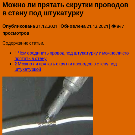
Можно ли прятать скрутки проводов
в стену под штукатурку
Опубликована
21.12.2021
| Обновлена
21.12.2021
| 👁 847
просмотров
Содержание статьи:
1
Чем соединить провод под штукатурку и можно ли его
прятать в стену
2
Можно ли прятать скрутки проводов в стену под
штукатуркой