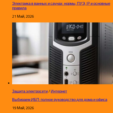
Электрика в ванных и саунах: нормы, ПУЭ, IP и основные
правила
21 Май, 2026
Защита электросети
/
Интернет
Выбираем ИБП: полное руководство для дома и офиса
19 Май, 2026