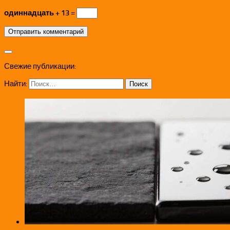
одиннадцать + 13 =
Свежие публикации:
Найти: