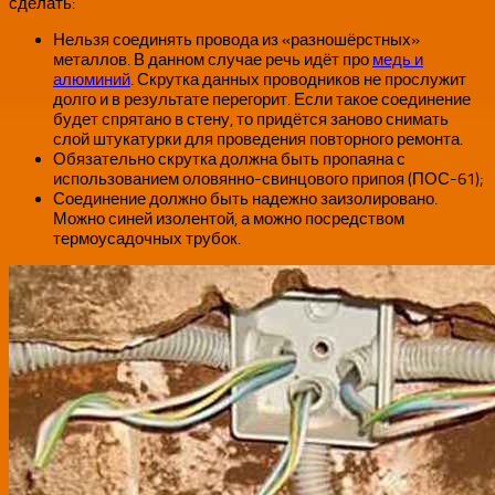
сделать:
Нельзя соединять провода из «разношёрстных»
металлов. В данном случае речь идёт про
медь и
алюминий
. Скрутка данных проводников не прослужит
долго и в результате перегорит. Если такое соединение
будет спрятано в стену, то придётся заново снимать
слой штукатурки для проведения повторного ремонта.
Обязательно скрутка должна быть пропаяна с
использованием оловянно-свинцового припоя (ПОС-61);
Соединение должно быть надежно заизолировано.
Можно синей изолентой, а можно посредством
термоусадочных трубок.