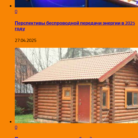
0
Перспективы беспроводной передачи энергии в 2025
году
27.04.2025
0