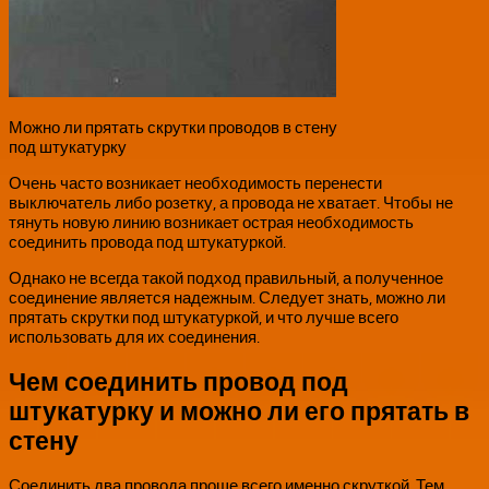
Можно ли прятать скрутки проводов в стену
под штукатурку
Очень часто возникает необходимость перенести
выключатель либо розетку, а провода не хватает. Чтобы не
тянуть новую линию возникает острая необходимость
соединить провода под штукатуркой.
Однако не всегда такой подход правильный, а полученное
соединение является надежным. Следует знать, можно ли
прятать скрутки под штукатуркой, и что лучше всего
использовать для их соединения.
Чем соединить провод под
штукатурку и можно ли его прятать в
стену
Соединить два провода проще всего именно скруткой. Тем