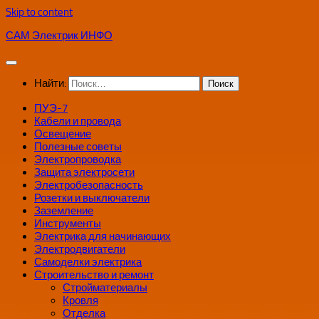
Skip to content
САМ Электрик ИНФО
Найти:
ПУЭ-7
Кабели и провода
Освещение
Полезные советы
Электропроводка
Защита электросети
Электробезопасность
Розетки и выключатели
Заземление
Инструменты
Электрика для начинающих
Электродвигатели
Самоделки электрика
Строительство и ремонт
Стройматериалы
Кровля
Отделка