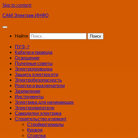
Skip to content
САМ Электрик ИНФО
Найти:
ПУЭ-7
Кабели и провода
Освещение
Полезные советы
Электропроводка
Защита электросети
Электробезопасность
Розетки и выключатели
Заземление
Инструменты
Электрика для начинающих
Электродвигатели
Самоделки электрика
Строительство и ремонт
Стройматериалы
Кровля
Отделка