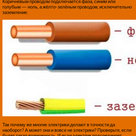
Коричневым проводом подключается фаза, синим или
голубым — ноль, а жёлто-зелёным проводом, исключительно
заземление.
Так почему же многие электрики делают в точности да
наоборот? А может они и вовсе не электрики? Проверьте, если
будет такая возможность. И если электрик подсоединяет