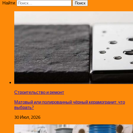
Найти:
Строительство и ремонт
Матовый или полированный чёрный керамогранит: что
выбрать?
30 Июл, 2026