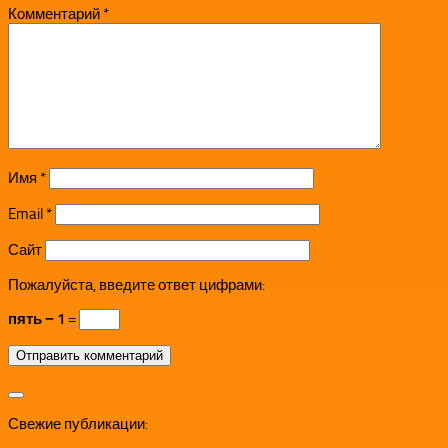
Комментарий
*
Имя
*
Email
*
Сайт
Пожалуйста, введите ответ цифрами:
пять − 1 =
Свежие публикации: