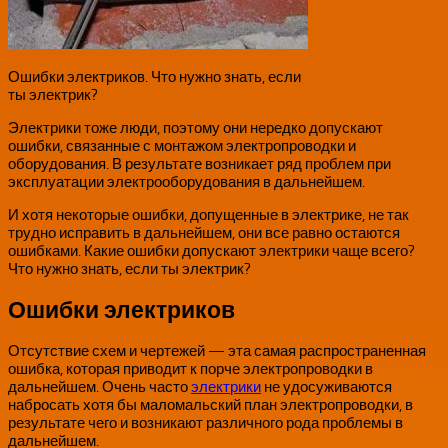
Ошибки электриков. Что нужно знать, если
ты электрик?
Электрики тоже люди, поэтому они нередко допускают
ошибки, связанные с монтажом электропроводки и
оборудования. В результате возникает ряд проблем при
эксплуатации электрооборудования в дальнейшем.
И хотя некоторые ошибки, допущенные в электрике, не так
трудно исправить в дальнейшем, они все равно остаются
ошибками. Какие ошибки допускают электрики чаще всего?
Что нужно знать, если ты электрик?
Ошибки электриков
Отсутствие схем и чертежей — эта самая распространенная
ошибка, которая приводит к порче электропроводки в
дальнейшем. Очень часто
электрики
не удосуживаются
набросать хотя бы маломальский план электропроводки, в
результате чего и возникают различного рода проблемы в
дальнейшем.