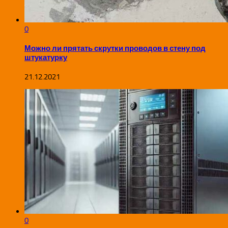
0
Можно ли прятать скрутки проводов в стену под
штукатурку
21.12.2021
0