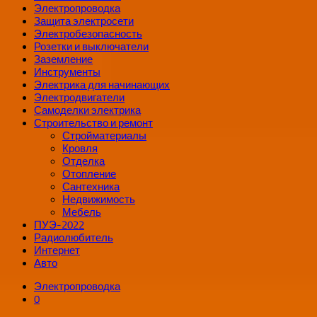
Электропроводка
Защита электросети
Электробезопасность
Розетки и выключатели
Заземление
Инструменты
Электрика для начинающих
Электродвигатели
Самоделки электрика
Строительство и ремонт
Стройматериалы
Кровля
Отделка
Отопление
Сантехника
Недвижимость
Мебель
ПУЭ-2022
Радиолюбитель
Интернет
Авто
Электропроводка
0