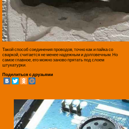
Такой способ соединения проводов, точно как и пайка со
сваркой, считается не менее надежным и долговечным. Но
самое главное, его можно заново прятать под слоем
штукатурки.
Поделиться с друзьями