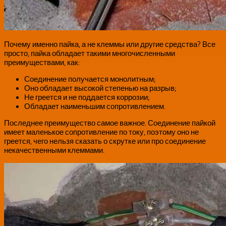
Почему именно пайка, а не клеммы или другие средства? Все
просто, пайка обладает такими многочисленными
преимуществами, как:
Соединение получается монолитным;
Оно обладает высокой степенью на разрыв;
Не греется и не поддается коррозии;
Обладает наименьшим сопротивлением.
Последнее преимущество самое важное. Соединение пайкой
имеет маленькое сопротивление по току, поэтому оно не
греется, чего нельзя сказать о скрутке или про соединение
некачественными клеммами.