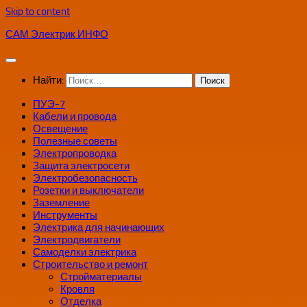
Skip to content
САМ Электрик ИНФО
Найти:
ПУЭ-7
Кабели и провода
Освещение
Полезные советы
Электропроводка
Защита электросети
Электробезопасность
Розетки и выключатели
Заземление
Инструменты
Электрика для начинающих
Электродвигатели
Самоделки электрика
Строительство и ремонт
Стройматериалы
Кровля
Отделка