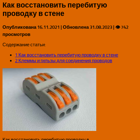
Как восстановить перебитую
проводку в стене
Опубликована
16.11.2021
| Обновлена
31.08.2023
| 👁 742
просмотров
Содержание статьи:
1
Как восстановить перебитую проводку в стене
2
Клеммы и гильзы для соединения проводов
Как восстановить перебитую проводку в