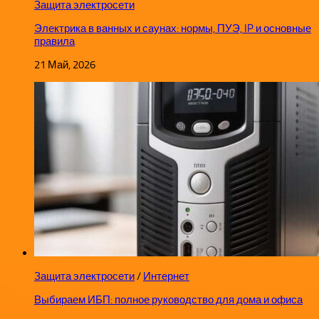
Защита электросети
Электрика в ванных и саунах: нормы, ПУЭ, IP и основные
правила
21 Май, 2026
Защита электросети
/
Интернет
Выбираем ИБП: полное руководство для дома и офиса