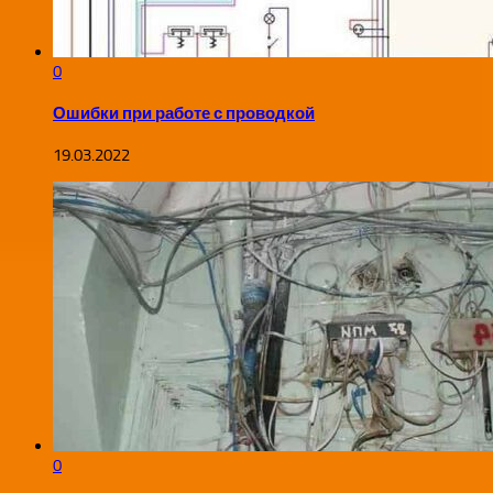
0
Ошибки при работе с проводкой
19.03.2022
0