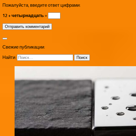
Пожалуйста, введите ответ цифрами:
12 + четырнадцать =
Свежие публикации:
Найти: