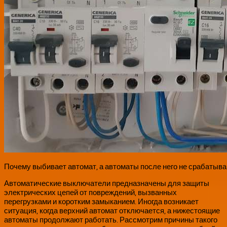
Почему выбивает автомат, а автоматы после него не срабатыв
Автоматические выключатели предназначены для защиты
электрических цепей от повреждений, вызванных
перегрузками и коротким замыканием. Иногда возникает
ситуация, когда верхний автомат отключается, а нижестоящие
автоматы продолжают работать. Рассмотрим причины такого