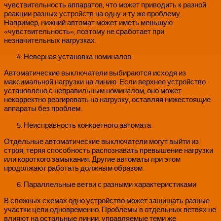
чувствительность аппаратов, что может приводить к разной
реакции разных устройств на одну и ту же проблему.
Например, нижний автомат может иметь меньшую
«чувствительность», поэтому не сработает при
незначительных нагрузках.
Неверная установка номиналов
Автоматические выключатели выбираются исходя из
максимальной нагрузки на линию. Если верхнее устройство
установлено с неправильным номиналом, оно может
некорректно реагировать на нагрузку, оставляя нижестоящие
аппараты без проблем.
Неисправность конкретного автомата
Отдельные автоматические выключатели могут выйти из
строя, теряя способность распознавать превышение нагрузки
или короткого замыкания. Другие автоматы при этом
продолжают работать должным образом.
Параллельные ветви с разными характеристиками
В сложных схемах одно устройство может защищать разные
участки цепи одновременно. Проблемы в отдельных ветвях не
влияют на остальные линии, управляемые теми же