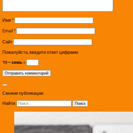
Имя
*
Email
*
Сайт
Пожалуйста, введите ответ цифрами:
19 − семь =
Свежие публикации:
Найти: