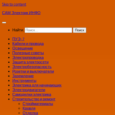
Skip to content
САМ Электрик ИНФО
Найти:
ПУЭ-7
Кабели и провода
Освещение
Полезные советы
Электропроводка
Защита электросети
Электробезопасность
Розетки и выключатели
Заземление
Инструменты
Электрика для начинающих
Электродвигатели
Самоделки электрика
Строительство и ремонт
Стройматериалы
Кровля
Отделка