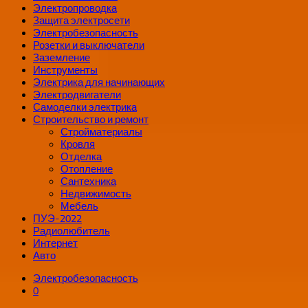
Электропроводка
Защита электросети
Электробезопасность
Розетки и выключатели
Заземление
Инструменты
Электрика для начинающих
Электродвигатели
Самоделки электрика
Строительство и ремонт
Стройматериалы
Кровля
Отделка
Отопление
Сантехника
Недвижимость
Мебель
ПУЭ-2022
Радиолюбитель
Интернет
Авто
Электробезопасность
0