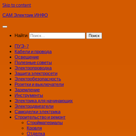
Skip to content
САМ Электрик ИНФО
Найти:
ПУЭ-7
Кабели и провода
Освещение
Полезные советы
Электропроводка
Защита электросети
Электробезопасность
Розетки и выключатели
Заземление
Инструменты
Электрика для начинающих
Электродвигатели
Самоделки электрика
Строительство и ремонт
Стройматериалы
Кровля
Отделка