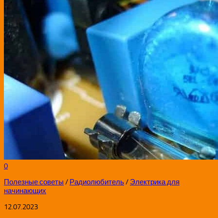
0
Полезные советы
/
Радиолюбитель
/
Электрика для
начинающих
12.07.2023