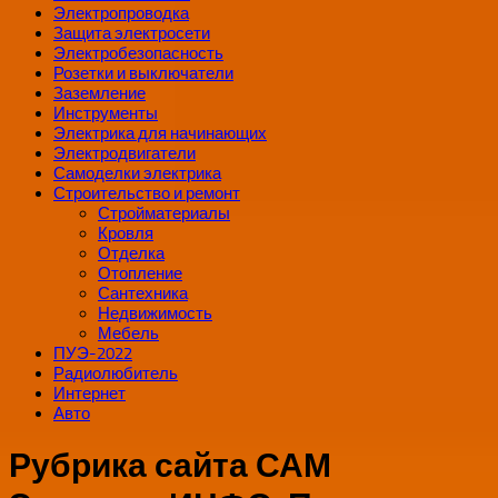
Электропроводка
Защита электросети
Электробезопасность
Розетки и выключатели
Заземление
Инструменты
Электрика для начинающих
Электродвигатели
Самоделки электрика
Строительство и ремонт
Стройматериалы
Кровля
Отделка
Отопление
Сантехника
Недвижимость
Мебель
ПУЭ-2022
Радиолюбитель
Интернет
Авто
Рубрика сайта САМ