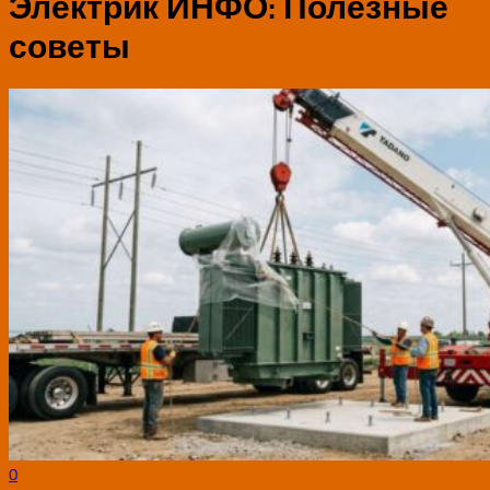
Электрик ИНФО:
Полезные
советы
0