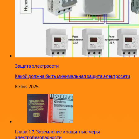
Защита электросети
Какой должна быть минимальная защита электросети
8 Янв, 2025
Глава 1.7. Заземление и защитные меры
электробезопасности