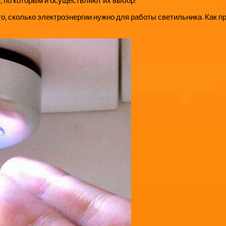
 по которым и осуществляют их выбор:
то, сколько электроэнергии нужно для работы светильника. Как 