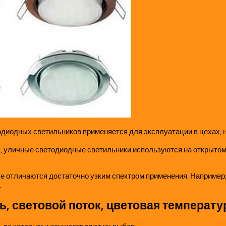
иодных светильников применяется для эксплуатации в цехах, н
ия, уличные светодиодные светильники используются на открытом
е отличаются достаточно узким спектром применения. Например,
.
, световой поток, цветовая температу