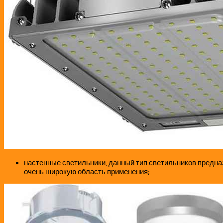
настенные светильники, данный тип светильников предна
очень широкую область применения;