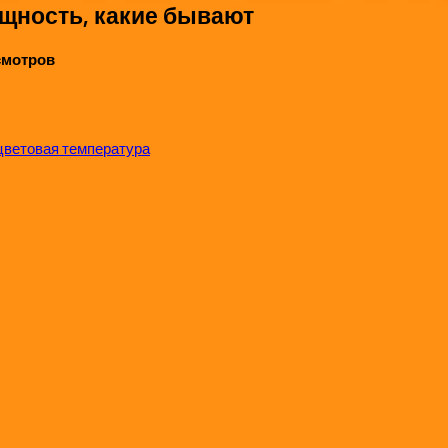
щность, какие бывают
осмотров
цветовая температура