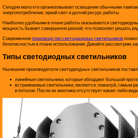
Сегодня мало кто организовывает освещение обычными лампами
энергопотребление, яркий свет и долгий ресурс работы.
Наиболее удобными в плане работы оказываются светодиодные св
мощность бывает совершенно разной, что позволяет решать р
Современное
производство светодиодных светильников
позвол
безопасностью в плане использования. Давайте рассмотрим, как
Типы светодиодных светильников
Нынешние производители светодиодных светильников поставл
линейные светильники, которые обладают большой протя
встраиваемые светильники, являются, пожалуй, самым р
в потолок. После их монтажа отсутствует какая-либо вид