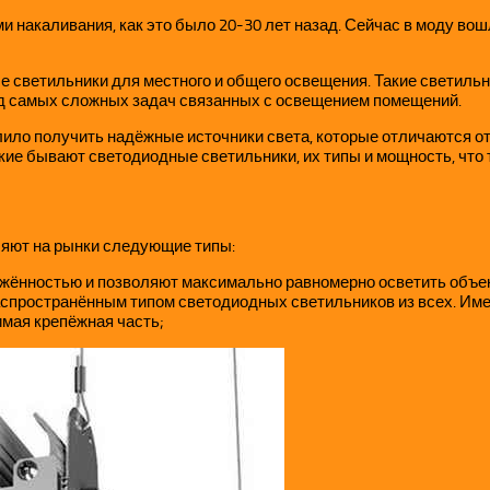
 накаливания, как это было 20-30 лет назад. Сейчас в моду во
етильники для местного и общего освещения. Такие светильники 
яд самых сложных задач связанных с освещением помещений.
ило получить надёжные источники света, которые отличаются от
ие бывают светодиодные светильники, их типы и мощность, что та
яют на рынки следующие типы:
жённостью и позволяют максимально равномерно осветить объек
аспространённым типом светодиодных светильников из всех. Им
имая крепёжная часть;