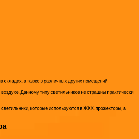
а складах, а также в различных других помещений
 воздухе. Данному типу светильников не страшны практически
 светильники, которые используются в ЖКХ, прожекторы, а
ра