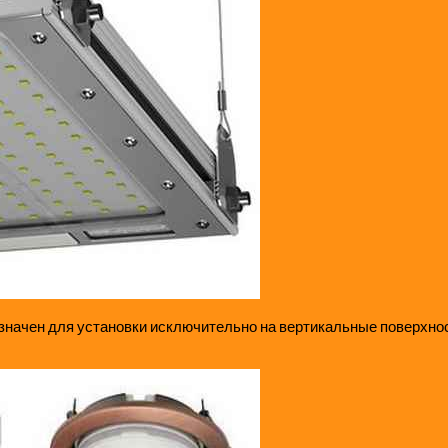
значен для установки исключительно на вертикальные поверхнос