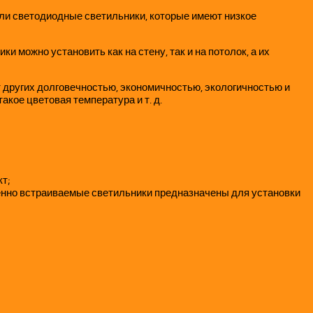
шли светодиодные светильники, которые имеют низкое
можно установить как на стену, так и на потолок, а их
 других долговечностью, экономичностью, экологичностью и
кое цветовая температура и т. д.
т;
енно встраиваемые светильники предназначены для установки