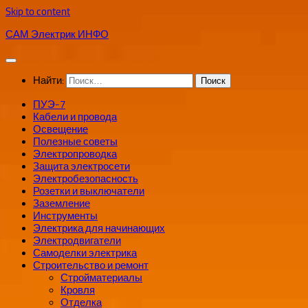
Skip to content
САМ Электрик ИНФО
Найти:
ПУЭ-7
Кабели и провода
Освещение
Полезные советы
Электропроводка
Защита электросети
Электробезопасность
Розетки и выключатели
Заземление
Инструменты
Электрика для начинающих
Электродвигатели
Самоделки электрика
Строительство и ремонт
Стройматериалы
Кровля
Отделка