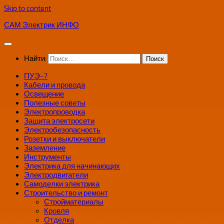
Skip to content
САМ Электрик ИНФО
Найти:
ПУЭ-7
Кабели и провода
Освещение
Полезные советы
Электропроводка
Защита электросети
Электробезопасность
Розетки и выключатели
Заземление
Инструменты
Электрика для начинающих
Электродвигатели
Самоделки электрика
Строительство и ремонт
Стройматериалы
Кровля
Отделка