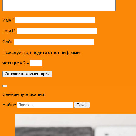
Имя
*
Email
*
Сайт
Пожалуйста, введите ответ цифрами:
четыре × 2 =
Свежие публикации:
Найти: