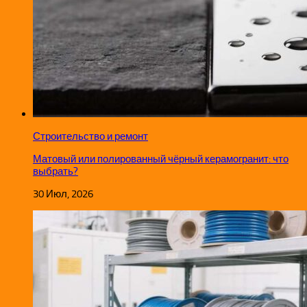
Строительство и ремонт
Матовый или полированный чёрный керамогранит: что
выбрать?
30 Июл, 2026