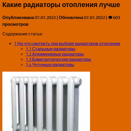
Какие радиаторы отопления лучше
Опубликована
07.07.2022
| Обновлена
07.07.2022
| 👁 603
просмотров
Содержание статьи:
1
На что смотреть при выборе радиаторов отопления
1.1
Стальные радиаторы
1.2
Алюминиевые радиаторы
1.3
Биметаллические радиаторы
1.4
Чугунные радиаторы