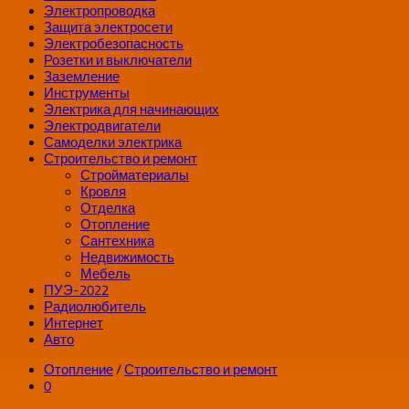
Электропроводка
Защита электросети
Электробезопасность
Розетки и выключатели
Заземление
Инструменты
Электрика для начинающих
Электродвигатели
Самоделки электрика
Строительство и ремонт
Стройматериалы
Кровля
Отделка
Отопление
Сантехника
Недвижимость
Мебель
ПУЭ-2022
Радиолюбитель
Интернет
Авто
Отопление
/
Строительство и ремонт
0