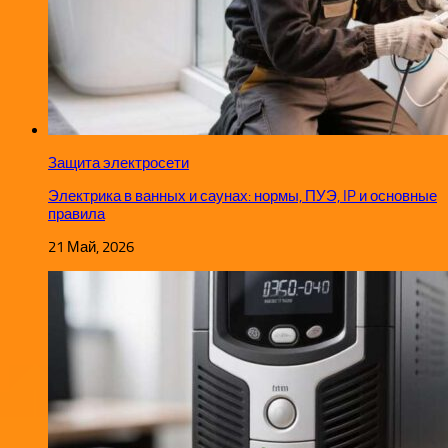
Защита электросети
Электрика в ванных и саунах: нормы, ПУЭ, IP и основные
правила
21 Май, 2026