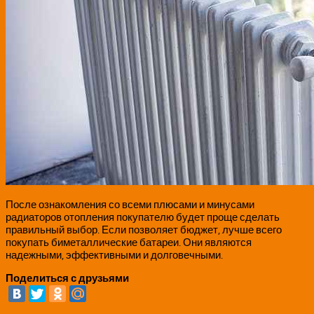
После ознакомления со всеми плюсами и минусами
радиаторов отопления покупателю будет проще сделать
правильный выбор. Если позволяет бюджет, лучше всего
покупать биметаллические батареи. Они являются
надежными, эффективными и долговечными.
Поделиться с друзьями