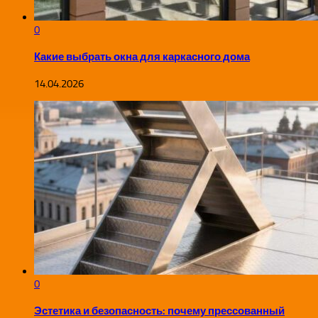
0
Какие выбрать окна для каркасного дома
14.04.2026
0
Эстетика и безопасность: почему прессованный