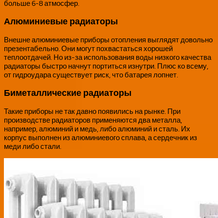
больше 6-8 атмосфер.
Алюминиевые радиаторы
Внешне алюминиевые приборы отопления выглядят довольно
презентабельно. Они могут похвастаться хорошей
теплоотдачей. Но из-за использования воды низкого качества
радиаторы быстро начнут портиться изнутри. Плюс ко всему,
от гидроудара существует риск, что батарея лопнет.
Биметаллические радиаторы
Такие приборы не так давно появились на рынке. При
производстве радиаторов применяются два металла,
например, алюминий и медь, либо алюминий и сталь. Их
корпус выполнен из алюминиевого сплава, а сердечник из
меди либо стали.