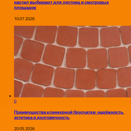
настил выбирают для лестниц и смотровых
площадок
10.07.2026
0
Преимущества клинкерной брусчатки: надёжность,
эстетика и долговечность
20.05.2026