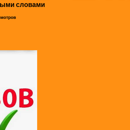
стыми словами
осмотров