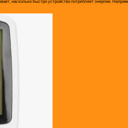
ет, насколько быстро устройство потребляет энергию. Например