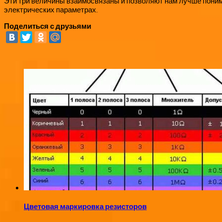
Эти три величины взаимосвязаны и позволяют нам лучше понима
электрических параметрах.
Поделиться с друзьями
Цветовая маркировка резисторов