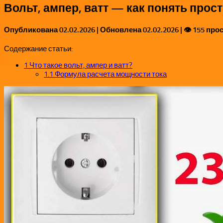
Вольт, ампер, ватт — как понять про
Опубликована
02.02.2026
| Обновлена
02.02.2026
| 👁 155 пр
Содержание статьи:
1
Что такое вольт, ампер и ватт?
1.1
Формула расчета мощности тока