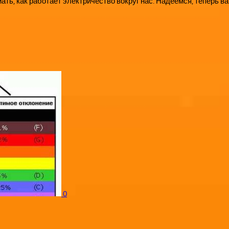
ть, как работает электричество вокруг нас. Надеемся, теперь в
0