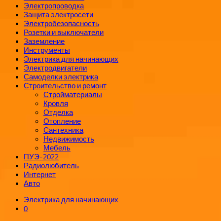
Электропроводка
Защита электросети
Электробезопасность
Розетки и выключатели
Заземление
Инструменты
Электрика для начинающих
Электродвигатели
Самоделки электрика
Строительство и ремонт
Стройматериалы
Кровля
Отделка
Отопление
Сантехника
Недвижимость
Мебель
ПУЭ-2022
Радиолюбитель
Интернет
Авто
Электрика для начинающих
0