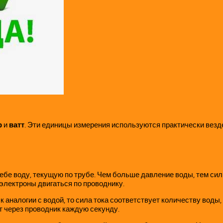
р
и
ватт
. Эти единицы измерения используются практически везде
е воду, текущую по трубе. Чем больше давление воды, тем силь
 электроны двигаться по проводнику.
 аналогии с водой, то сила тока соответствует количеству воды,
т через проводник каждую секунду.