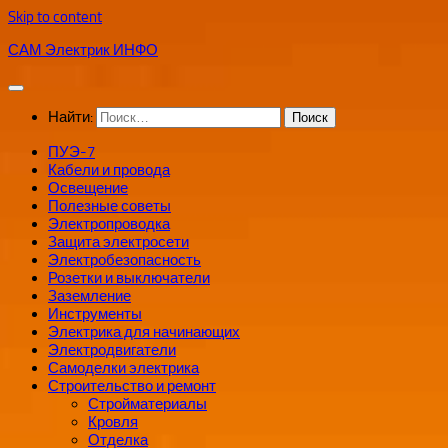
Skip to content
САМ Электрик ИНФО
Найти:
ПУЭ-7
Кабели и провода
Освещение
Полезные советы
Электропроводка
Защита электросети
Электробезопасность
Розетки и выключатели
Заземление
Инструменты
Электрика для начинающих
Электродвигатели
Самоделки электрика
Строительство и ремонт
Стройматериалы
Кровля
Отделка