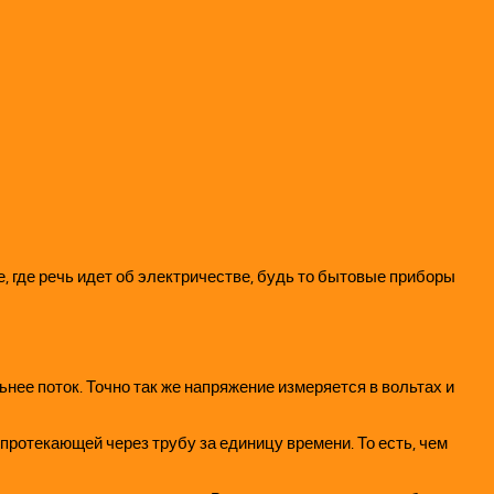
, где речь идет об электричестве, будь то бытовые приборы
нее поток. Точно так же напряжение измеряется в вольтах и
 протекающей через трубу за единицу времени. То есть, чем