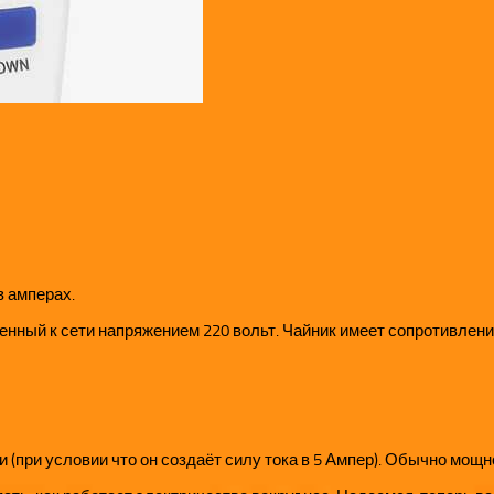
в амперах.
енный к сети напряжением 220 вольт. Чайник имеет сопротивление
 (при условии что он создаёт силу тока в 5 Ампер). Обычно мощн